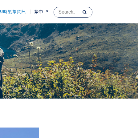
即時氣象資訊
繁中