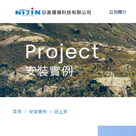
公司簡介
Project
安裝實例
首頁
安裝實例
回上頁