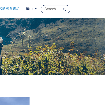
即時氣象資訊
繁中