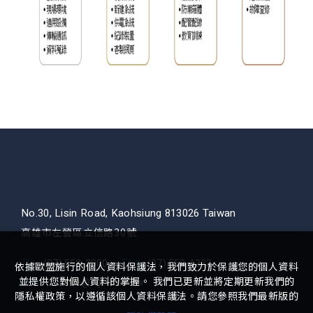
No.30, Lisin Road, Kaohsiung 813026 Taiwan
高雄市左營區立信路30號
TEL
(07) 558-2000
FAX
(07) 558-1333
依據歐盟施行的個人資料保護法，我們致力於保護您的個人資料
並提供您對個人資料的掌握。 我們已更新並將定期更新我們的
MAIL
service@nijin.com.tw
隱私權政策，以遵循該個人資料保護法。請您參照我們最新版的